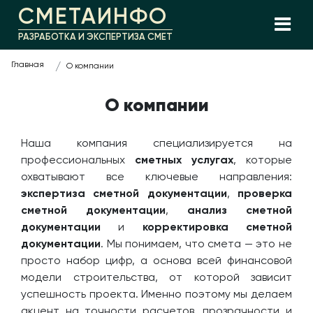
СМЕТАИНФО
РАЗРАБОТКА И ЭКСПЕРТИЗА СМЕТ
Главная
О компании
О компании
Наша компания специализируется на
профессиональных
сметных услугах
, которые
охватывают все ключевые направления:
экспертиза сметной документации
,
проверка
сметной документации
,
анализ сметной
документации
и
корректировка сметной
документации
. Мы понимаем, что смета — это не
просто набор цифр, а основа всей финансовой
модели строительства, от которой зависит
успешность проекта. Именно поэтому мы делаем
акцент на точности расчетов, прозрачности и