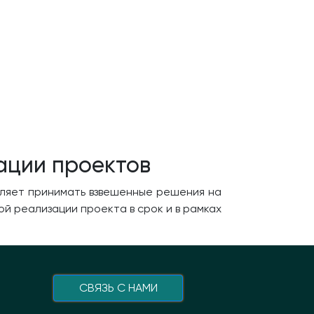
ации проектов
оляет принимать взвешенные решения на
й реализации проекта в срок и в рамках
CВЯЗЬ С НАМИ