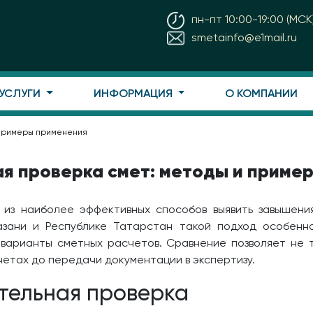
пн-пт 10:00-19:00 (МСК
smetainfo@e1mail.ru
 УСЛУГИ
ИНФОРМАЦИЯ
О КОМПАНИИ
 примеры применения
я проверка смет: методы и приме
 из наиболее эффективных способов выявить завышени
азани и Республике Татарстан такой подход особенно
варианты сметных расчетов. Сравнение позволяет не 
четах до передачи документации в экспертизу.
тельная проверка