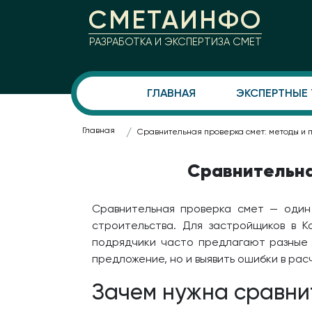
СМЕТАИНФО
РАЗРАБОТКА И ЭКСПЕРТИЗА СМЕТ
ГЛАВНАЯ
ЭКСПЕРТНЫЕ
Главная
Сравнительная проверка смет: методы и
Сравнительна
Сравнительная проверка смет — один
строительства. Для застройщиков в К
подрядчики часто предлагают разные 
предложение, но и выявить ошибки в рас
Зачем нужна сравни