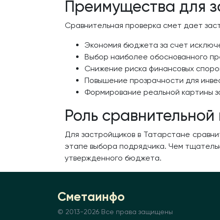
Преимущества для 
Сравнительная проверка смет дает зас
Экономия бюджета за счет исключ
Выбор наиболее обоснованного пр
Снижение риска финансовых споров
Повышение прозрачности для инвес
Формирование реальной картины з
Роль сравнительной
Для застройщиков в Татарстане сравни
этапе выбора подрядчика. Чем тщательн
утвержденного бюджета.
Сметаинфо
© 2013-
2026 Все права защищены