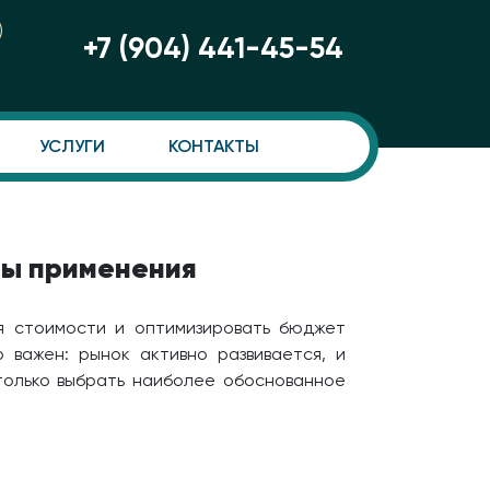
)
+7 (904) 441-45-54
УСЛУГИ
КОНТАКТЫ
ры применения
я стоимости и оптимизировать бюджет
 важен: рынок активно развивается, и
только выбрать наиболее обоснованное