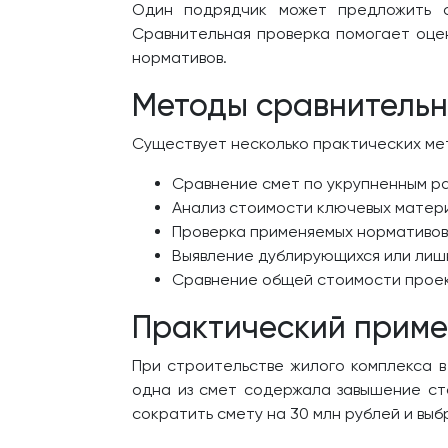
Один подрядчик может предложить с
Сравнительная проверка помогает оцен
нормативов.
Методы сравнительн
Существует несколько практических мет
Сравнение смет по укрупненным ра
Анализ стоимости ключевых матери
Проверка применяемых нормативов 
Выявление дублирующихся или лишн
Сравнение общей стоимости проек
Практический приме
При строительстве жилого комплекса в
одна из смет содержала завышение ст
сократить смету на 30 млн рублей и вы