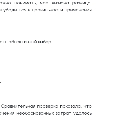
жно понимать, чем вызвана разница.
и убедиться в правильности применения
ать объективный выбор:
.
 Сравнительная проверка показала, что
ючения необоснованных затрат удалось